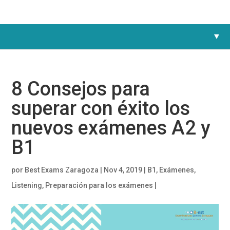
8 Consejos para
superar con éxito los
nuevos exámenes A2 y
B1
por
Best Exams Zaragoza
|
Nov 4, 2019
|
B1
,
Exámenes
,
Listening
,
Preparación para los exámenes
|