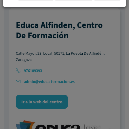
Educa Alfinden, Centro
De Formación
Calle Mayor, 23, Local, 50171, La Puebla De Alfindén,
Zaragoza
976109393
admin@educa-formacion.es
Ir a la web del centro