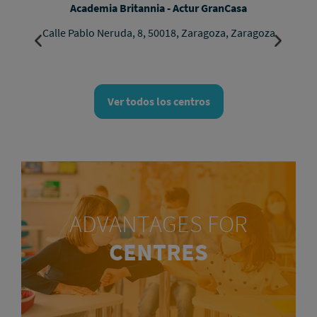
Academia Britannia - Actur GranCasa
Calle Pablo Neruda, 8, 50018, Zaragoza, Zaragoza
Ver todos los centros
ADVANTAGES FOR
CENTRES