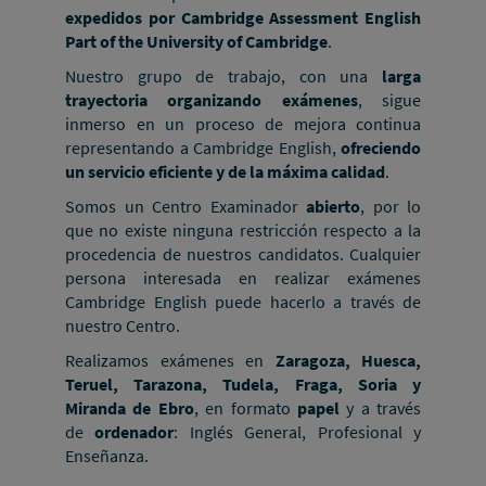
expedidos por Cambridge Assessment English
Part of the University of Cambridge
.
Nuestro grupo de trabajo, con una
larga
trayectoria organizando exámenes
, sigue
inmerso en un proceso de mejora continua
representando a Cambridge English,
ofreciendo
un servicio eficiente y de la máxima calidad
.
Somos un Centro Examinador
abierto
, por lo
que no existe ninguna restricción respecto a la
procedencia de nuestros candidatos. Cualquier
persona interesada en realizar exámenes
Cambridge English puede hacerlo a través de
nuestro Centro.
Realizamos exámenes en
Zaragoza, Huesca,
Teruel, Tarazona, Tudela, Fraga, Soria y
Miranda de Ebro
, en formato
papel
y a través
de
ordenador
: Inglés General, Profesional y
Enseñanza.