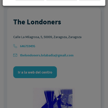
The Londoners
Calle La Milagrosa, 5, 50009, Zaragoza, Zaragoza
646759495
thelondoners.lolabadia@gmail.com
Ir a la web del centro