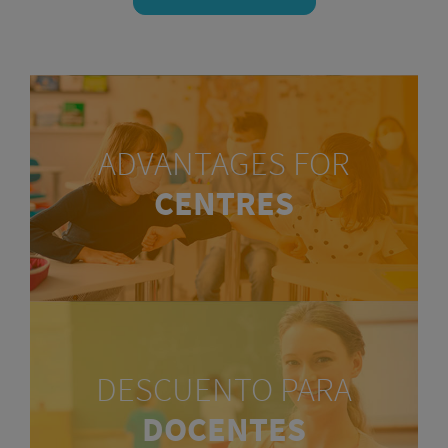
ADVANTAGES FOR
CENTRES
DESCUENTO PARA
DOCENTES