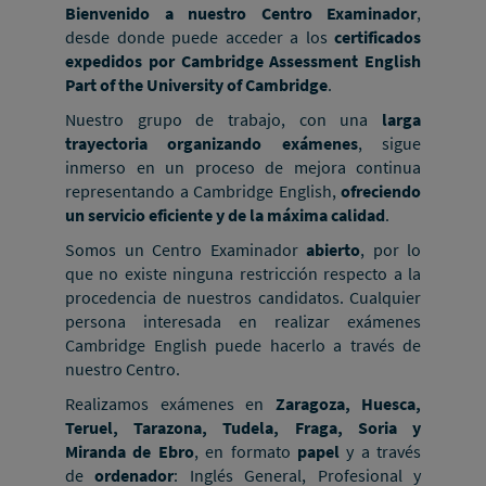
Bienvenido a nuestro Centro Examinador
,
desde donde puede acceder a los
certificados
expedidos por Cambridge Assessment English
Part of the University of Cambridge
.
Nuestro grupo de trabajo, con una
larga
trayectoria organizando exámenes
, sigue
inmerso en un proceso de mejora continua
representando a Cambridge English,
ofreciendo
un servicio eficiente y de la máxima calidad
.
Somos un Centro Examinador
abierto
, por lo
que no existe ninguna restricción respecto a la
procedencia de nuestros candidatos. Cualquier
persona interesada en realizar exámenes
Cambridge English puede hacerlo a través de
nuestro Centro.
Realizamos exámenes en
Zaragoza, Huesca,
Teruel, Tarazona, Tudela, Fraga, Soria y
Miranda de Ebro
, en formato
papel
y a través
de
ordenador
: Inglés General, Profesional y