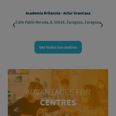
Academia Britannia - Actur GranCasa
Calle Pablo Neruda, 8, 50018, Zaragoza, Zaragoza
Ver todos los centros
ADVANTAGES FOR
CENTRES