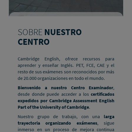
SOBRE
NUESTRO
CENTRO
Cambridge English, ofrece recursos para
aprender y enseñar Inglés. PET, FCE, CAE y el
resto de sus exámenes son reconocidos por más
de 20.000 organizaciones en todo el mundo.
Bienvenido a nuestro Centro Examinador
,
desde donde puede acceder a los
certificados
expedidos por Cambridge Assessment English
Part of the University of Cambridge
.
Nuestro grupo de trabajo, con una
larga
trayectoria organizando exámenes
, sigue
inmerso en un proceso de mejora continua