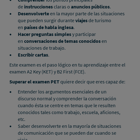
de
instrucciones
claras o
anuncios públicos
.
Desenvolverte
en la mayor parte de las situaciones
que pueden surgir durante
viajes
de turismo
en
países de habla inglesa
.
Hacer preguntas simples
y participar
en
conversaciones de temas conocidos
en
situaciones de trabajo.
Escribir cartas
.
Este examen es el paso lógico en tu aprendizaje entre el
examen A2 Key (KET) y B2 First (FCE).
Superar el examen PET
quiere decir que eres capaz de:
Entender los argumentos esenciales de un
discurso normal y comprender la conversación
cuando ésta se centre en temas que le resulten
conocidos tales como trabajo, escuela, aficiones,
etc.
Saber desenvolverte en la mayoría de situaciones
de comunicación que se pueden dar cuando se
viaja.