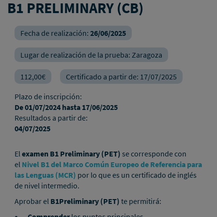
B1 PRELIMINARY (CB)
Fecha de realización:
26/06/2025
Lugar de realización de la prueba:
Zaragoza
112,00€
Certificado a partir de:
17/07/2025
Plazo de inscripción:
De
01/07/2024
hasta
17/06/2025
Resultados a partir de:
04/07/2025
El
examen B1 Preliminary (PET)
se corresponde con
el
Nivel B1 del Marco Común Europeo de Referencia para
las Lenguas (MCR)
por lo que es un certificado de inglés
de nivel intermedio.
Aprobar el
B1Preliminary (PET)
te permitirá:
Comprender
los puntos principales