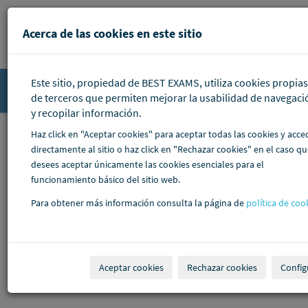
Pasar al contenido principal
Acerca de las cookies en este sitio
Este sitio, propiedad de BEST EXAMS, utiliza cookies propias
Accede
de terceros que permiten mejorar la usabilidad de navegaci
y recopilar información.
Haz click en "Aceptar cookies" para aceptar todas las cookies y acce
directamente al sitio o haz click en "Rechazar cookies" en el caso q
desees aceptar únicamente las cookies esenciales para el
funcionamiento básico del sitio web.
Para obtener más información consulta la página de
política de coo
Aceptar cookies
Rechazar cookies
Config