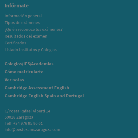
Infórmate
Información general
Tipos de exámenes
¿Quién reconoce los exámenes?
Resultados del examen
Certificados
Listado Institutos y Colegios
Colegios/IES/Academias
Cómo matricularte
Ver notas
Cambridge Assessment English
Cambridge English Spain and Portugal
C/Poeta Rafael Alberti 14
50018 Zaragoza
Telf: +34 976 95 96 61
info@bestexamszaragoza.com