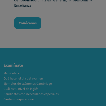
de
ordenador
: Inglés General, Profesional y
Enseñanza.
Conócenos
Examínate
Matricúlate
Qué hacer el día del examen
Ejemplos de exámenes Cambridge
Cuál es tu nivel de inglés
Candidatos con necesidades especiales
Centros preparadores