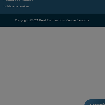
Política de cookies
Copyright ©2021 B-est Examinations Centre Zaragoza.