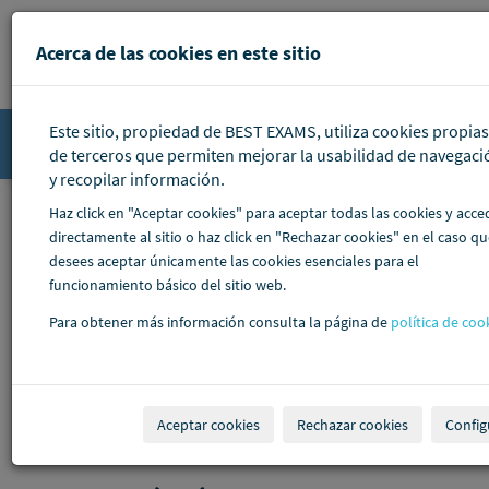
Pasar al contenido principal
Acerca de las cookies en este sitio
Este sitio, propiedad de BEST EXAMS, utiliza cookies propias
Accede
de terceros que permiten mejorar la usabilidad de navegaci
y recopilar información.
Haz click en "Aceptar cookies" para aceptar todas las cookies y acce
directamente al sitio o haz click en "Rechazar cookies" en el caso q
desees aceptar únicamente las cookies esenciales para el
funcionamiento básico del sitio web.
Para obtener más información consulta la página de
política de coo
Aceptar cookies
Rechazar cookies
Config