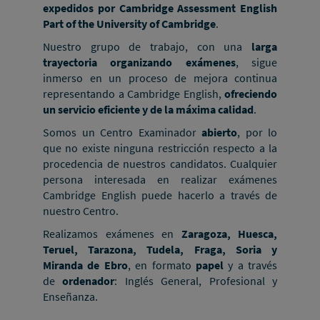
expedidos por Cambridge Assessment English
Part of the University of Cambridge
.
Nuestro grupo de trabajo, con una
larga
trayectoria organizando exámenes
, sigue
inmerso en un proceso de mejora continua
representando a Cambridge English,
ofreciendo
un servicio eficiente y de la máxima calidad
.
Somos un Centro Examinador
abierto
, por lo
que no existe ninguna restricción respecto a la
procedencia de nuestros candidatos. Cualquier
persona interesada en realizar exámenes
Cambridge English puede hacerlo a través de
nuestro Centro.
Realizamos exámenes en
Zaragoza, Huesca,
Teruel, Tarazona, Tudela, Fraga, Soria y
Miranda de Ebro
, en formato
papel
y a través
de
ordenador
: Inglés General, Profesional y
Enseñanza.