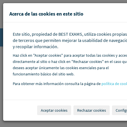
Pasar al contenido principal
Acerca de las cookies en este sitio
Este sitio, propiedad de BEST EXAMS, utiliza cookies propias
Accede
de terceros que permiten mejorar la usabilidad de navegaci
y recopilar información.
Haz click en "Aceptar cookies" para aceptar todas las cookies y acce
directamente al sitio o haz click en "Rechazar cookies" en el caso q
desees aceptar únicamente las cookies esenciales para el
funcionamiento básico del sitio web.
Para obtener más información consulta la página de
política de coo
Aceptar cookies
Rechazar cookies
Config