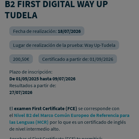
B2 FIRST DIGITAL WAY UP
TUDELA
Fecha de realización:
18/07/2026
Lugar de realización de la prueba:
Way Up-Tudela
200,50€
Certificado a partir de:
01/09/2026
Plazo de inscripción:
De
01/05/2025
hasta
09/07/2026
Resultados a partir de:
27/07/2026
El
examen First Certificate (FCE)
se corresponde con
el
Nivel B2 del Marco Común Europeo de Referencia para
las Lenguas (MCR)
por lo que es un certificado de inglés
de nivel intermedio alto.
Aprobar el First Certificate (FCE) te permitirá: