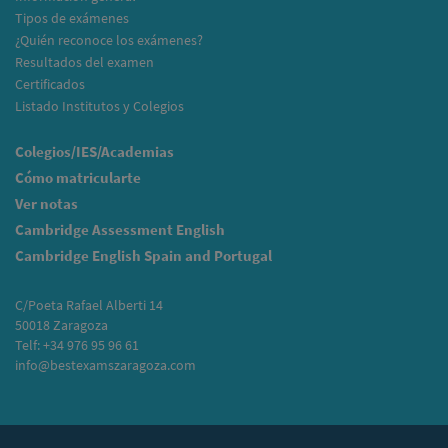
Tipos de exámenes
¿Quién reconoce los exámenes?
Resultados del examen
Certificados
Listado Institutos y Colegios
Colegios/IES/Academias
Cómo matricularte
Ver notas
Cambridge Assessment English
Cambridge English Spain and Portugal
C/Poeta Rafael Alberti 14
50018 Zaragoza
Telf: +34 976 95 96 61
info@bestexamszaragoza.com