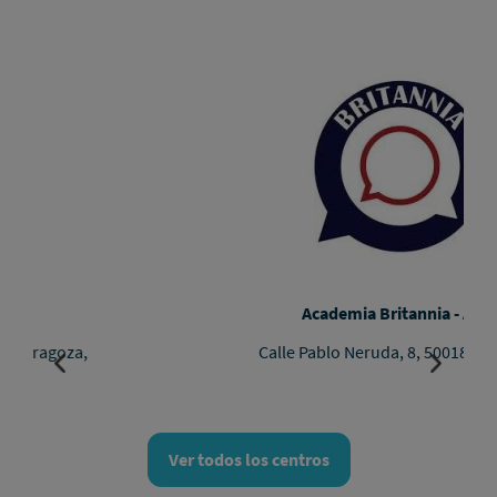
Academia Britannia - Actur GranCasa
Calle Pablo Neruda, 8, 50018, Zaragoza, Zaragoza
Ver todos los centros