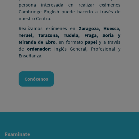
persona interesada en realizar exámenes
Cambridge English puede hacerlo a través de
nuestro Centro.
Realizamos exámenes en
Zaragoza, Huesca,
Teruel, Tarazona, Tudela, Fraga, Soria y
Miranda de Ebro
, en formato
papel
y a través
de
ordenador
: Inglés General, Profesional y
Enseñanza.
Conócenos
Examínate