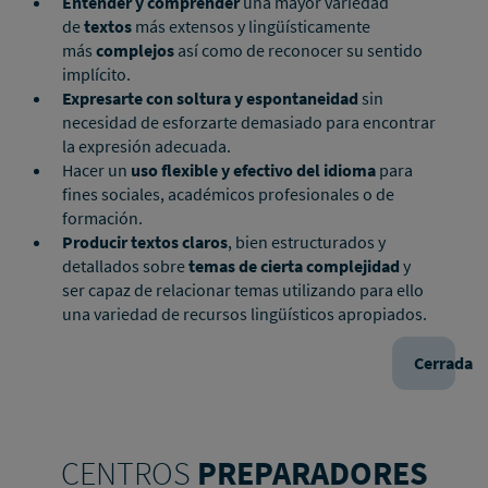
Entender y comprender
una mayor variedad
de
textos
más extensos y lingüísticamente
más
complejos
así como de reconocer su sentido
implícito.
Expresarte con soltura y espontaneidad
sin
necesidad de esforzarte demasiado para encontrar
la expresión adecuada.
Hacer un
uso flexible y efectivo del idioma
para
fines sociales, académicos profesionales o de
formación.
Producir textos claros
, bien estructurados y
detallados sobre
temas de cierta complejidad
y
ser capaz de relacionar temas utilizando para ello
una variedad de recursos lingüísticos apropiados.
Cerrada
CENTROS
PREPARADORES