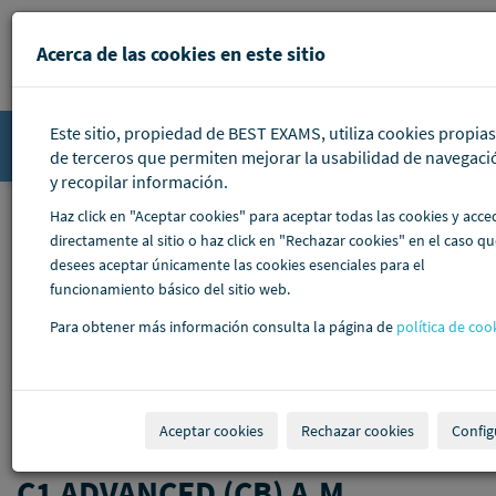
Pasar al contenido principal
Acerca de las cookies en este sitio
Este sitio, propiedad de BEST EXAMS, utiliza cookies propias
Accede
de terceros que permiten mejorar la usabilidad de navegaci
y recopilar información.
Haz click en "Aceptar cookies" para aceptar todas las cookies y acce
directamente al sitio o haz click en "Rechazar cookies" en el caso q
desees aceptar únicamente las cookies esenciales para el
funcionamiento básico del sitio web.
Para obtener más información consulta la página de
política de coo
Aceptar cookies
Rechazar cookies
Config
C1 ADVANCED (CB) A.M